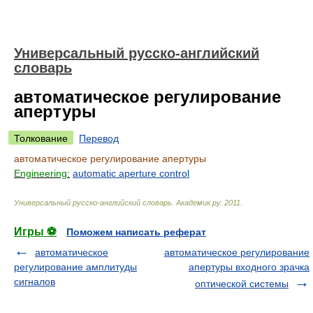
Универсальный русско-английский
словарь
автоматическое регулирование
апертуры
Толкование
Перевод
автоматическое регулирование апертуры
Engineering:
automatic aperture control
Универсальный русско-английский словарь
.
Академик.ру
.
2011
.
Игры ⚽
Поможем написать реферат
автоматическое
автоматическое регулирование
регулирование амплитуды
апертуры входного зрачка
сигналов
оптической системы