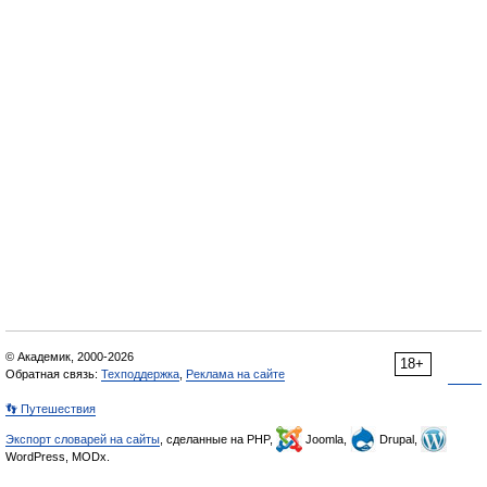
© Академик, 2000-2026
18+
Обратная связь:
Техподдержка
,
Реклама на сайте
👣 Путешествия
Экспорт словарей на сайты
, сделанные на PHP,
Joomla,
Drupal,
WordPress, MODx.