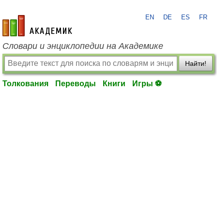
EN
DE
ES
FR
academic.ru
Словари и энциклопедии на Академике
Найти!
Толкования
Переводы
Книги
Игры ⚽